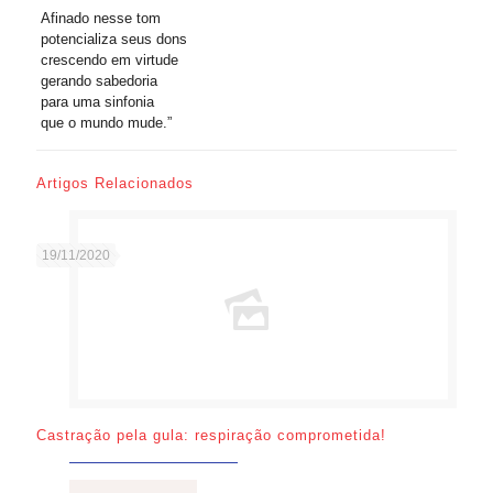
Afinado nesse tom
potencializa seus dons
crescendo em virtude
gerando sabedoria
para uma sinfonia
que o mundo mude.”
Artigos Relacionados
19/11/2020
Castração pela gula: respiração comprometida!