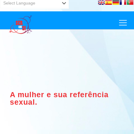
Powered by
Translate
A mulher e sua referência
sexual.