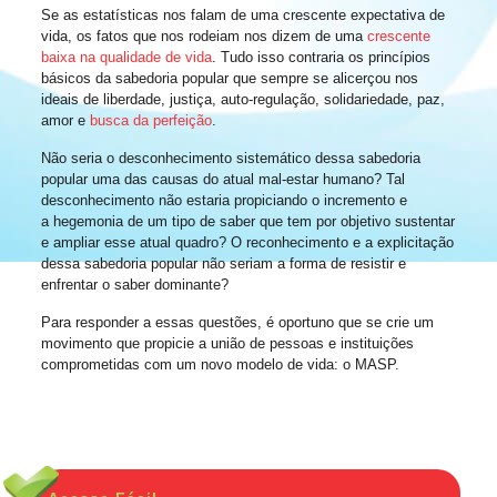
Se as estatísticas nos falam de uma crescente expectativa de
vida, os fatos que nos rodeiam nos dizem de uma
crescente
baixa na qualidade de vida
. Tudo isso contraria os princípios
básicos da sabedoria popular que sempre se alicerçou nos
ideais de liberdade, justiça, auto-regulação, solidariedade, paz,
amor e
busca da perfeição
.
Não seria o desconhecimento sistemático dessa sabedoria
popular uma das causas do atual mal-estar humano? Tal
desconhecimento não estaria propiciando o incremento e
a hegemonia de um tipo de saber que tem por objetivo sustentar
e ampliar esse atual quadro? O reconhecimento e a explicitação
dessa sabedoria popular não seriam a forma de resistir e
enfrentar o saber dominante?
Para responder a essas questões, é oportuno que se crie um
movimento que propicie a união de pessoas e instituições
comprometidas com um novo modelo de vida: o MASP.