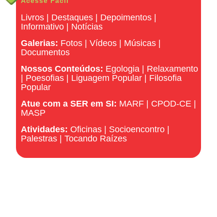
Acesse Fácil
Livros
|
Destaques
|
Depoimentos
|
Informativo
|
Notícias
Galerias:
Fotos
|
Vídeos
|
Músicas
|
Documentos
Nossos Conteúdos:
Egologia
|
Relaxamento
|
Poesofias
|
Liguagem Popular
|
Filosofia
Popular
Atue com a SER em SI:
MARF
|
CPOD-CE
|
MASP
Atividades:
Oficinas
|
Socioencontro
|
Palestras
|
Tocando Raízes