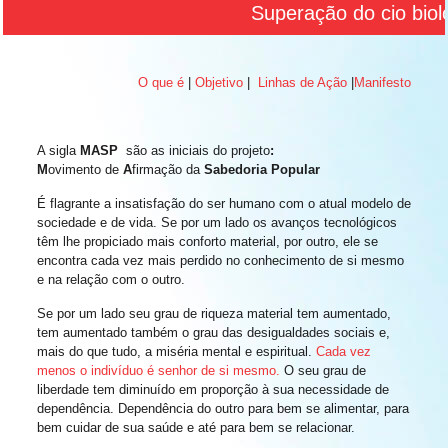
Superação do cio bioló
O que é
|
Objetivo
|
Linhas de Ação
|
Manifesto
A sigla
MASP
são as iniciais do projeto
:
M
ovimento de
A
firmação da
Sabedoria Popular
É flagrante a insatisfação do ser humano com o atual modelo de
sociedade e de vida. Se por um lado os avanços tecnológicos
têm lhe propiciado mais conforto material, por outro, ele se
encontra cada vez mais perdido no conhecimento de si mesmo
e na relação com o outro.
Se por um lado seu grau de riqueza material tem aumentado,
tem aumentado também o grau das desigualdades sociais e,
mais do que tudo, a miséria mental e espiritual.
Cada vez
menos o indivíduo é senhor de si mesmo.
O seu grau de
liberdade tem diminuído em proporção à sua necessidade de
dependência. Dependência do outro para bem se alimentar, para
bem cuidar de sua saúde e até para bem se relacionar.