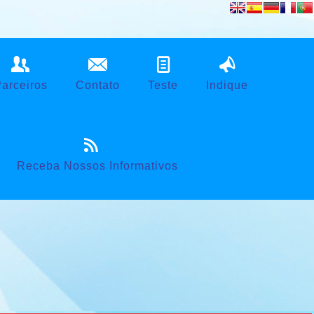
Powered by
Translate
arceiros
Contato
Teste
Indique
Receba Nossos Informativos