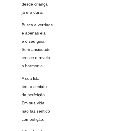
desde criança
já era dura.
Busca a verdade
e apenas ela
é o seu guia.
Sem ansiedade
cresce e revela
a harmonia.
A sua lida
tem o sentido
da perfeição.
Em sua vida
não faz sentido
competição.