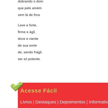
dobrando o dom
que pelo amém
vem lá de fora.
Leve e forte,
firme e ágil,
doce e ciente
de sua sorte
de, sendo frágil,
ser só potente.
Acesse Fácil
Livros
|
Destaques
|
Depoimentos
|
Informati