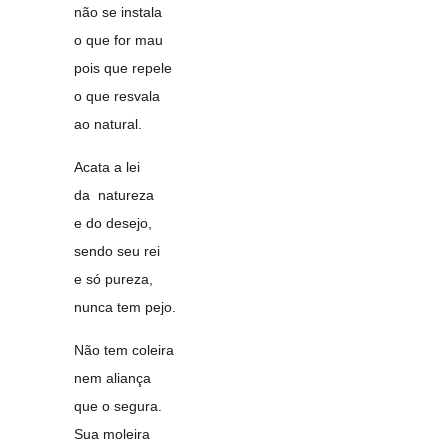
não se instala
o que for mau
pois que repele
o que resvala
ao natural.
Acata a lei
da natureza
e do desejo,
sendo seu rei
e só pureza,
nunca tem pejo.
Não tem coleira
nem aliança
que o segura.
Sua moleira