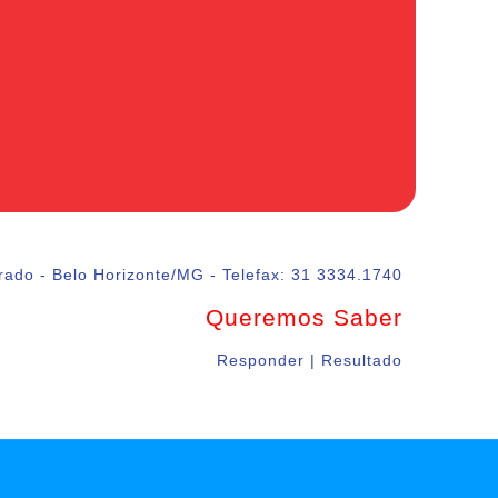
rado - Belo Horizonte/MG - Telefax: 31 3334.1740
Queremos Saber
Responder | Resultado