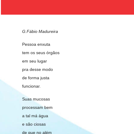
G.Fábio Madureira
Pessoa enxuta
tem os seus órgãos
em seu lugar
pra desse modo
de forma justa
funcionar.
Suas mucosas
processam bem
a tal má água
e são ciosas
de que no além