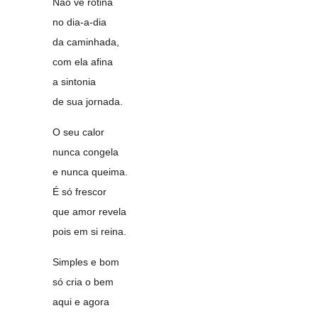
Não vê rotina
no dia-a-dia
da caminhada,
com ela afina
a sintonia
de sua jornada.
O seu calor
nunca congela
e nunca queima.
É só frescor
que amor revela
pois em si reina.
Simples e bom
só cria o bem
aqui e agora