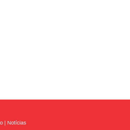
vo
|
Notícias