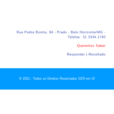
Rua Pedra Bonita, 94 - Prado - Belo Horizonte/MG -
Telefax: 31 3334.1740
Queremos Saber
Responder | Resultado
® 2021 - Todos os Direitos Reservados SER em SI