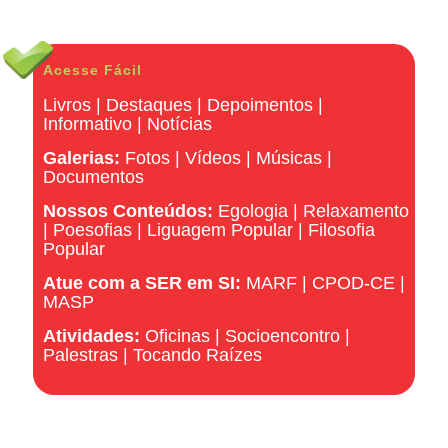
Acesse Fácil
Livros
|
Destaques
|
Depoimentos
|
Informativo
|
Notícias
Galerias:
Fotos
|
Vídeos
|
Músicas
|
Documentos
Nossos Conteúdos:
Egologia
|
Relaxamento
|
Poesofias
|
Liguagem Popular
|
Filosofia
Popular
Atue com a SER em SI:
MARF
|
CPOD-CE
|
MASP
Atividades:
Oficinas
|
Socioencontro
|
Palestras
|
Tocando Raízes