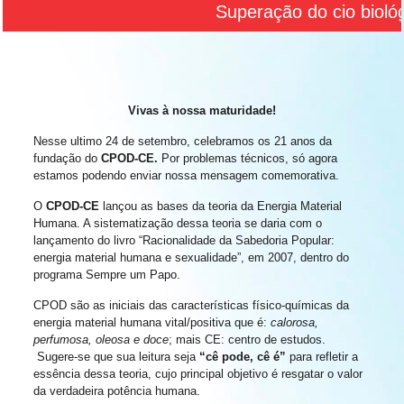
Superação do cio biológi
Vivas à nossa maturidade!
Nesse ultimo 24 de setembro, celebramos os 21 anos da
fundação do
CPOD-CE.
Por problemas técnicos, só agora
estamos podendo enviar nossa mensagem comemorativa.
O
CPOD-CE
lançou as bases da teoria da Energia Material
Humana. A sistematização dessa teoria se daria com o
lançamento do livro “Racionalidade da Sabedoria Popular:
energia material humana e sexualidade”, em 2007, dentro do
programa Sempre um Papo.
CPOD são as iniciais das características físico-químicas da
energia material humana vital/positiva que é:
calorosa,
perfumosa, oleosa e doce
; mais CE: centro de estudos.
Sugere-se que sua leitura seja
“cê pode, cê é”
para refletir a
essência dessa teoria, cujo principal objetivo é resgatar o valor
da verdadeira potência humana.