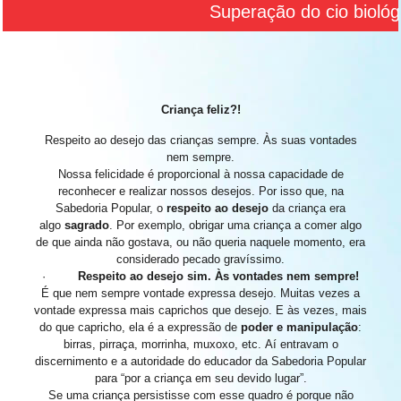
Superação do cio biológic
Criança feliz?!
Respeito ao desejo das crianças sempre. Às suas vontades
nem sempre.
Nossa felicidade é proporcional à nossa capacidade de
reconhecer e realizar nossos desejos. Por isso que, na
Sabedoria Popular, o
respeito ao desejo
da criança era
algo
sagrado
. Por exemplo, obrigar uma criança a comer algo
de que ainda não gostava, ou não queria naquele momento, era
considerado pecado gravíssimo.
·
Respeito ao desejo sim. Às vontades nem sempre!
É que nem sempre vontade expressa desejo. Muitas vezes a
vontade expressa mais caprichos que desejo. E às vezes, mais
do que capricho, ela é a expressão de
poder e manipulação
:
birras, pirraça, morrinha, muxoxo, etc. Aí entravam o
discernimento e a autoridade do educador da Sabedoria Popular
para “por a criança em seu devido lugar”.
Se uma criança persistisse com esse quadro é porque não