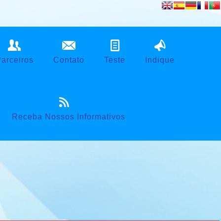
Powered by
Translate
arceiros
Contato
Teste
Indique
Receba Nossos Informativos