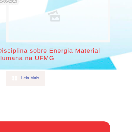
25/05/2013
Disciplina sobre Energia Material
Humana na UFMG
Leia Mais