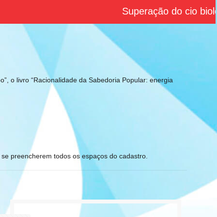
Superação do cio biológ
”, o livro “Racionalidade da Sabedoria Popular: energia
e se preencherem todos os espaços do cadastro.