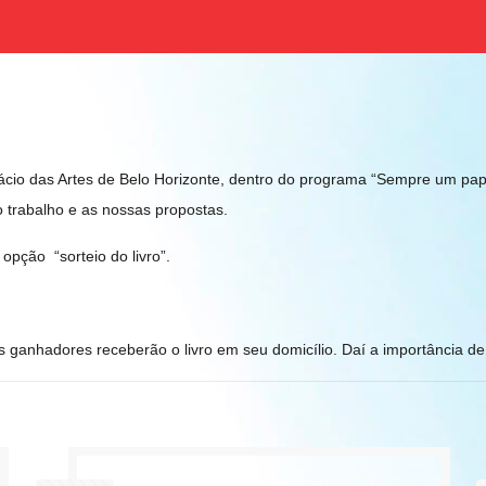
ácio das Artes de Belo Horizonte, dentro do programa “Sempre um papo
 trabalho e as nossas propostas.
pção “sorteio do livro”.
ganhadores receberão o livro em seu domicílio. Daí a importância d