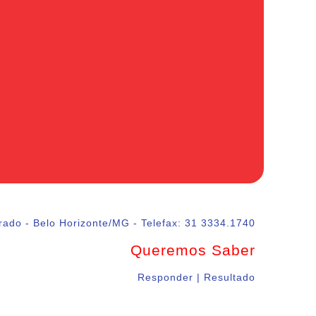
rado - Belo Horizonte/MG - Telefax: 31 3334.1740
Queremos Saber
Responder | Resultado