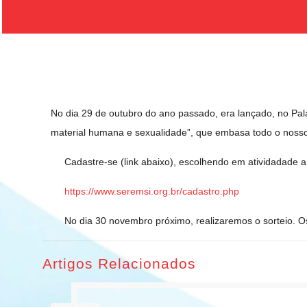
No dia 29 de outubro do ano passado, era lançado, no Pal
material humana e sexualidade”, que embasa todo o nosso
Cadastre-se (link abaixo), escolhendo em atividadade a o
https://www.seremsi.org.br/cadastro.php
No dia 30 novembro próximo, realizaremos o sorteio. Os 
Artigos Relacionados