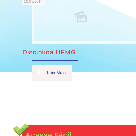
10/05/2014
Disciplina UFMG
Leia Mais
Acesse Fácil