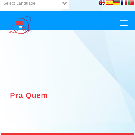
Powered by
Translate
Pra Quem