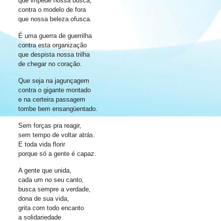
que impede nossa busca,
contra o modelo de fora
que nossa beleza ofusca.
É uma guerra de guerrilha
contra esta organização
que despista nossa trilha
de chegar no coração.
Que seja na jagunçagem
contra o gigante montado
e na certeira passagem
tombe bem ensangüentado.
Sem forças pra reagir,
sem tempo de voltar atrás.
E toda vida florir
porque só a gente é capaz.
A gente que unida,
cada um no seu canto,
busca sempre a verdade,
dona de sua vida,
grita com todo encanto
a solidariedade