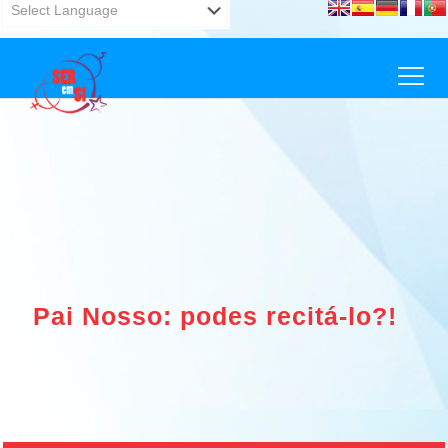
Powered by
Translate
Pai Nosso: podes recitá-lo?!