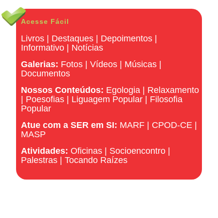
Acesse Fácil
Livros
|
Destaques
|
Depoimentos
|
Informativo
|
Notícias
Galerias:
Fotos
|
Vídeos
|
Músicas
|
Documentos
Nossos Conteúdos:
Egologia
|
Relaxamento
|
Poesofias
|
Liguagem Popular
|
Filosofia
Popular
Atue com a SER em SI:
MARF
|
CPOD-CE
|
MASP
Atividades:
Oficinas
|
Socioencontro
|
Palestras
|
Tocando Raízes