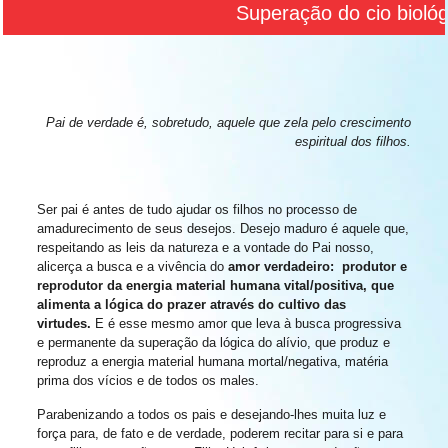
Superação do cio biológic
Pai de verdade é, sobretudo, aquele que zela pelo crescimento
espiritual dos filhos.
Ser pai é antes de tudo ajudar os filhos no processo de
amadurecimento de seus desejos. Desejo maduro é aquele que,
respeitando as leis da natureza e a vontade do Pai nosso,
alicerça a busca e a vivência do
amor verdadeiro: produtor e
reprodutor da energia material humana vital/positiva, que
alimenta a lógica do prazer através do cultivo das
virtudes.
E é esse mesmo amor que leva à busca progressiva
e permanente da superação da lógica do alívio, que produz e
reproduz a energia material humana mortal/negativa, matéria
prima dos vícios e de todos os males.
Parabenizando a todos os pais e desejando-lhes muita luz e
força para, de fato e de verdade, poderem recitar para si e para