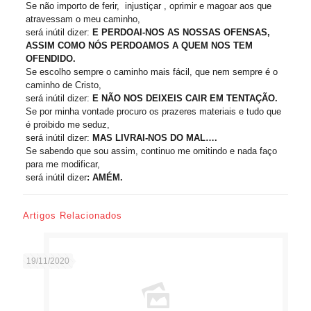
Se não importo de ferir, injustiçar , oprimir e magoar aos que
atravessam o meu caminho,
será inútil dizer:
E PERDOAI-NOS AS NOSSAS OFENSAS,
ASSIM COMO NÓS PERDOAMOS A QUEM NOS TEM
OFENDIDO.
Se escolho sempre o caminho mais fácil, que nem sempre é o
caminho de Cristo,
será inútil dizer:
E NÃO NOS DEIXEIS CAIR EM TENTAÇÃO.
Se por minha vontade procuro os prazeres materiais e tudo que
é proibido me seduz,
será inútil dizer:
MAS LIVRAI-NOS DO MAL….
Se sabendo que sou assim, continuo me omitindo e nada faço
para me modificar,
será inútil dizer
: AMÉM.
Artigos Relacionados
19/11/2020