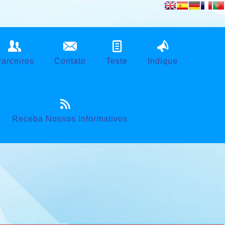
Powered by
Translate
arceiros
Contato
Teste
Indique
Receba Nossos Informativos