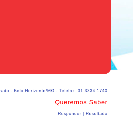
rado - Belo Horizonte/MG - Telefax: 31 3334.1740
Queremos Saber
Responder | Resultado