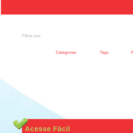
Filtrar por:
Categorias
Tags
Acesse Fácil