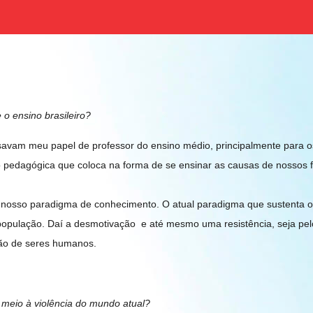
o ensino brasileiro?
usavam meu papel de professor do ensino médio, principalmente para 
 pedagógica que coloca na forma de se ensinar as causas de nossos f
no nosso paradigma de conhecimento. O atual paradigma que sustenta 
 população. Daí a desmotivação e até mesmo uma resistência, seja pel
ção de seres humanos.
m meio à violência do mundo atual?