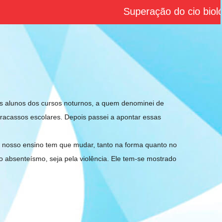
Superação do cio biológi
os alunos dos cursos noturnos, a quem denominei de
racassos escolares. Depois passei a apontar essas
o nosso ensino tem que mudar, tanto na forma quanto no
o absenteísmo, seja pela violência. Ele tem-se mostrado