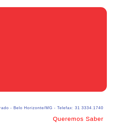
rado - Belo Horizonte/MG - Telefax: 31 3334.1740
Queremos Saber