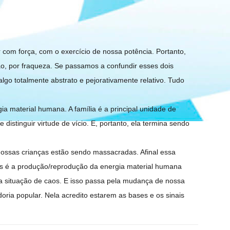
r com força, com o exercício de nossa potência. Portanto,
ão, por fraqueza. Se passamos a confundir esses dois
lgo totalmente abstrato e pejorativamente relativo. Tudo
 material humana. A família é a principal unidade de
istinguir virtude de vício. E, portanto, ela termina sendo
Nossas crianças estão sendo massacradas. Afinal essa
ias é a produção/reprodução da energia material humana
a situação de caos. E isso passa pela mudança de nossa
ria popular. Nela acredito estarem as bases e os sinais