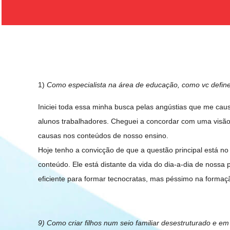
1)
Como especialista na área de educação, como vc define 
Iniciei toda essa minha busca pelas angústias que me ca
alunos trabalhadores. Cheguei a concordar com uma visão
causas nos conteúdos de nosso ensino.
Hoje tenho a convicção de que a questão principal está 
conteúdo. Ele está distante da vida do dia-a-dia de nossa
eficiente para formar tecnocratas, mas péssimo na forma
9) Como criar filhos num seio familiar desestruturado e e