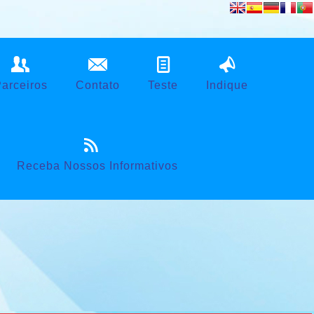
Powered by
Translate
arceiros
Contato
Teste
Indique
Receba Nossos Informativos